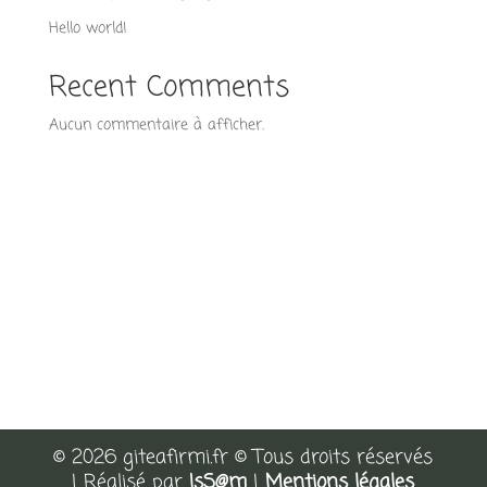
Hello world!
Recent Comments
Aucun commentaire à afficher.
Archives
Categories
avril 2022
Uncategorized
© 2026 giteafirmi.fr © Tous droits réservés
| Réalisé par
IsS@m
|
Mentions légales